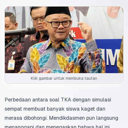
Klik gambar untuk membuka tautan
Perbedaan antara soal
TKA dengan simulasi
sempat membuat banyak siswa kaget dan
merasa dibohongi.
Mendikdasmen
pun langsung
menanggapi dan menegaskan bahwa hal ini