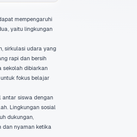
, dapat mempengaruhi
dua, yaitu lingkungan
 sirkulasi udara yang
ng rapi dan bersih
 sekolah dibiarkan
 untuk fokus belajar
l antar siswa dengan
lah. Lingkungan sosial
nuh dukungan,
n dan nyaman ketika