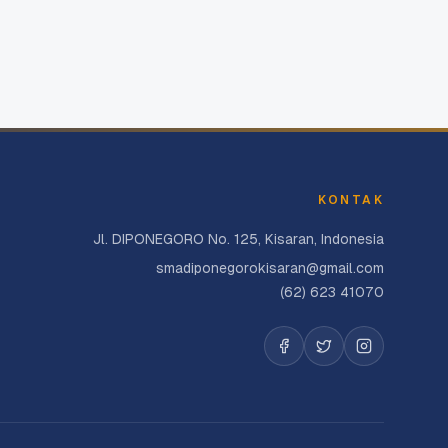
KONTAK
Jl. DIPONEGORO No. 125, Kisaran, Indonesia
smadiponegorokisaran@gmail.com
(62) 623 41070