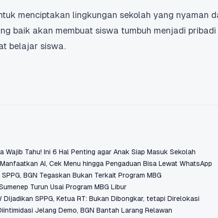
untuk menciptakan lingkungan sekolah yang nyaman d
ng baik akan membuat siswa tumbuh menjadi pribadi 
 belajar siswa.
 Wajib Tahu! Ini 6 Hal Penting agar Anak Siap Masuk Sekolah
 Manfaatkan AI, Cek Menu hingga Pengaduan Bisa Lewat WhatsApp
ra SPPG, BGN Tegaskan Bukan Terkait Program MBG
 Sumenep Turun Usai Program MBG Libur
 Dijadikan SPPG, Ketua RT: Bukan Dibongkar, tetapi Direlokasi
iintimidasi Jelang Demo, BGN Bantah Larang Relawan