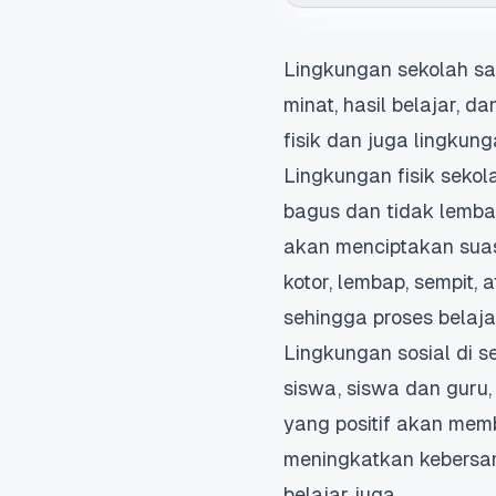
Lingkungan
sekolah sa
minat, hasil belajar, 
fisik dan juga lingkun
Lingkungan fisik seko
bagus dan tidak lembap
akan menciptakan suas
kotor, lembap, sempit,
sehingga proses belaja
Lingkungan sosial di
siswa, siswa dan guru,
yang positif akan mem
meningkatkan kebersa
belajar juga.