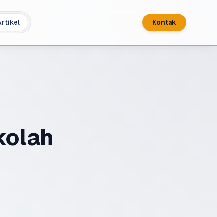
Artikel
Kontak
kolah