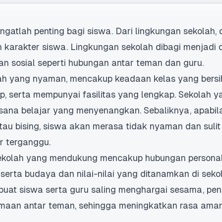
ngatlah penting bagi siswa. Dari lingkungan sekolah
dan karakter siswa. Lingkungan sekolah dibagi menjadi 
gan sosial seperti hubungan antar teman dan guru.
lah yang nyaman, mencakup keadaan kelas yang bersih,
, serta mempunyai fasilitas yang lengkap. Sekolah ya
ana belajar yang menyenangkan. Sebaliknya, apabila
 atau bising, siswa akan merasa tidak nyaman dan sulit
r terganggu.
 sekolah yang mendukung mencakup hubungan persona
 serta budaya dan nilai-nilai yang ditanamkan di seko
buat siswa serta guru saling menghargai sesama, pe
maan antar teman, sehingga meningkatkan rasa ama