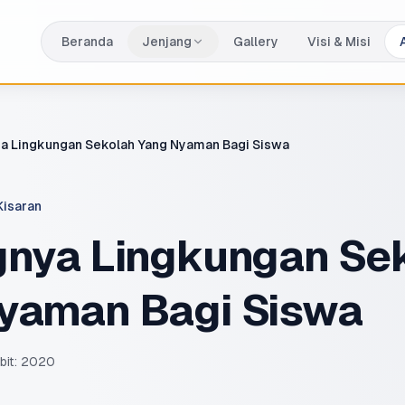
Beranda
Jenjang
Gallery
Visi & Misi
a Lingkungan Sekolah Yang Nyaman Bagi Siswa
Kisaran
gnya Lingkungan Se
yaman Bagi Siswa
bit:
2020