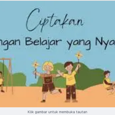
Klik gambar untuk membuka tautan