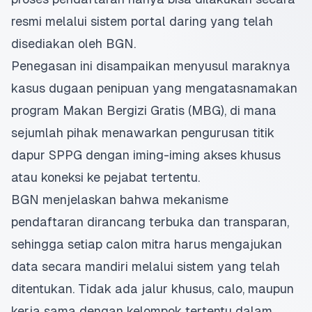
resmi melalui sistem portal daring yang telah
disediakan oleh BGN.
Penegasan ini disampaikan menyusul maraknya
kasus dugaan penipuan yang mengatasnamakan
program Makan Bergizi Gratis (MBG), di mana
sejumlah pihak menawarkan pengurusan titik
dapur SPPG dengan iming-iming akses khusus
atau koneksi ke pejabat tertentu.
BGN menjelaskan bahwa mekanisme
pendaftaran dirancang terbuka dan transparan,
sehingga setiap calon mitra harus mengajukan
data secara mandiri melalui sistem yang telah
ditentukan. Tidak ada jalur khusus, calo, maupun
kerja sama dengan kelompok tertentu dalam