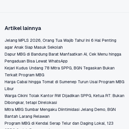
Artikel lainnya
Jelang MPLS 2026, Orang Tua Wajib Tahu! Ini 6 Hal Penting
agar Anak Siap Masuk Sekolah
Dapur MBG di Bandung Barat Manfaatkan AI, Cek Menu hingga
Pengaduan Bisa Lewat WhatsApp
Kejari Kudus Undang 78 Mitra SPPG, BGN Tegaskan Bukan
Terkait Program MBG
Harga Cabai hingga Tomat di Sumenep Turun Usai Program MBG
Libur
Warga Cikini Tolak Kantor RW Dijadikan SPPG, Ketua RT: Bukan
Dibongkar, tetapi Direlokasi
Mitra MBG Sumbar Mengaku Diintimidasi Jelang Demo, BGN
Bantah Larang Relawan
Program MBG di Kendal Serap Telur dan Daging Lokal, 123