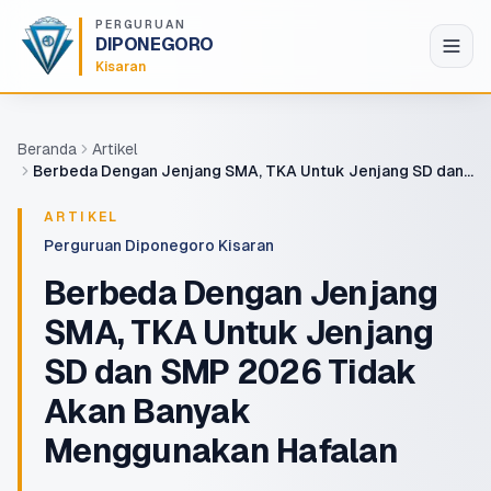
Lompat ke konten utama
PERGURUAN
DIPONEGORO
Kisaran
Beranda
Artikel
Berbeda Dengan Jenjang SMA, TKA Untuk Jenjang SD dan
SMP 2026 Tidak Akan Banyak Menggunakan Hafalan
ARTIKEL
Perguruan Diponegoro Kisaran
Berbeda Dengan Jenjang
SMA, TKA Untuk Jenjang
SD dan SMP 2026 Tidak
Akan Banyak
Menggunakan Hafalan