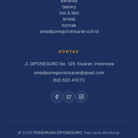
Beranda
Gallery
Visi & Misi
Artikel
Kontak
smadiponegorokisaran.sch.id
KONTAK
Jl. DIPONEGORO No. 125, Kisaran, Indonesia
smadiponegorokisaran@gmail.com
(62) 623 41070
©
2026
PERGURUAN DIPONEGORO
. Hak cipta dilindungi.