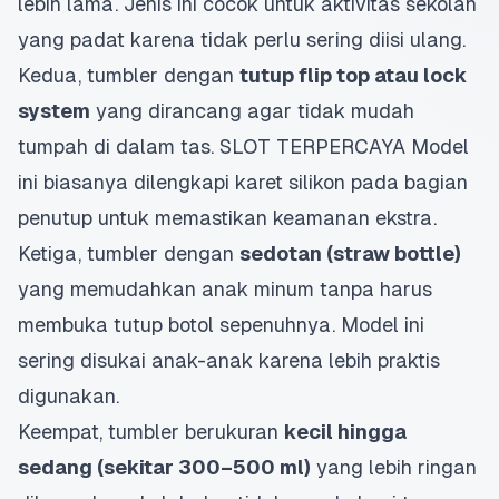
lebih lama. Jenis ini cocok untuk aktivitas sekolah
yang padat karena tidak perlu sering diisi ulang.
Kedua, tumbler dengan
tutup flip top atau lock
system
yang dirancang agar tidak mudah
tumpah di dalam tas.
SLOT TERPERCAYA
Model
ini biasanya dilengkapi karet silikon pada bagian
penutup untuk memastikan keamanan ekstra.
Ketiga, tumbler dengan
sedotan (straw bottle)
yang memudahkan anak minum tanpa harus
membuka tutup botol sepenuhnya. Model ini
sering disukai anak-anak karena lebih praktis
digunakan.
Keempat, tumbler berukuran
kecil hingga
sedang (sekitar 300–500 ml)
yang lebih ringan