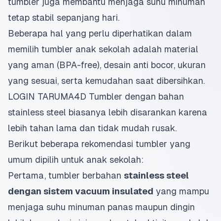
tumbler juga membantu menjaga suhu minuman
tetap stabil sepanjang hari.
Beberapa hal yang perlu diperhatikan dalam
memilih tumbler anak sekolah adalah material
yang aman (BPA-free), desain anti bocor, ukuran
yang sesuai, serta kemudahan saat dibersihkan.
LOGIN TARUMA4D
Tumbler dengan bahan
stainless steel biasanya lebih disarankan karena
lebih tahan lama dan tidak mudah rusak.
Berikut beberapa rekomendasi tumbler yang
umum dipilih untuk anak sekolah:
Pertama, tumbler berbahan
stainless steel
dengan sistem vacuum insulated
yang mampu
menjaga suhu minuman panas maupun dingin