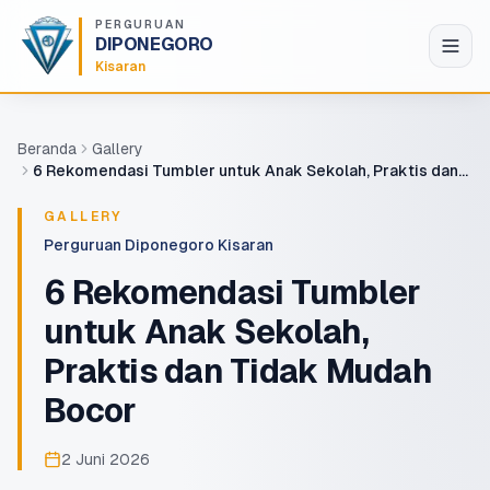
Lompat ke konten utama
PERGURUAN
DIPONEGORO
Kisaran
Beranda
Gallery
6 Rekomendasi Tumbler untuk Anak Sekolah, Praktis dan
Tidak Mudah Bocor
GALLERY
Perguruan Diponegoro Kisaran
6 Rekomendasi Tumbler
untuk Anak Sekolah,
Praktis dan Tidak Mudah
Bocor
2 Juni 2026